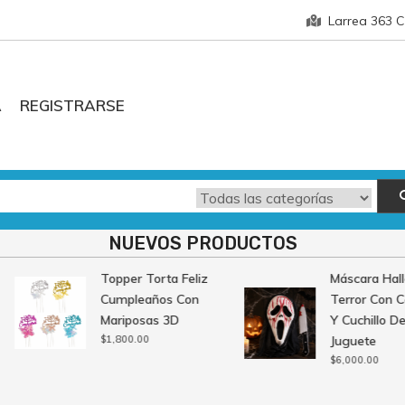
Larrea 363 
A
REGISTRARSE
NUEVOS PRODUCTOS
Topper Torta Feliz
Máscara Hall
Cumpleaños Con
Terror Con C
Mariposas 3D
Y Cuchillo De
$
1,800.00
Juguete
$
6,000.00