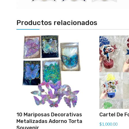
Productos relacionados
10 Mariposas Decorativas
Cartel De F
Metalizadas Adorno Torta
$
1,000.00
Souvenir