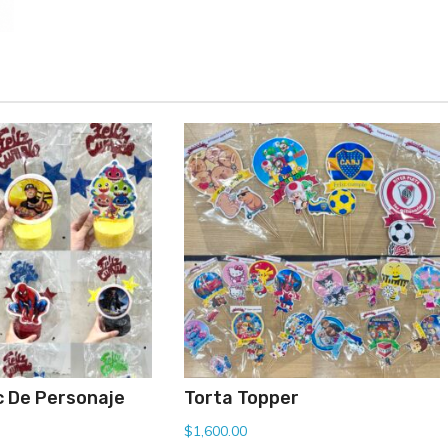
cantidad
c De Personaje
Torta Topper
$
1,600.00