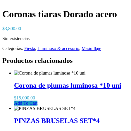
Coronas tiaras Dorado acero
$
3,800.00
Sin existencias
Categorías:
Fiesta
,
Luminoso & accesorio
,
Maquillaje
Productos relacionados
Corona de plumas luminosa *10 uni
$
15,000.00
Add To Cart
PINZAS BRUSELAS SET*4