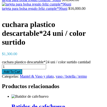
tarjeta para bolsa regalo feliz cumple*96uni
$
16,000.00
cuchara plastico
descartable*24 uni / color
surtido
$
1,300.00
cuchara plastico descartable*24 uni / color surtido cantidad
Add To Cart
Categorías:
Mantel & Vaso y plato
,
vaso / botella / termo
Productos relacionados
Batidor de cafe/huevo