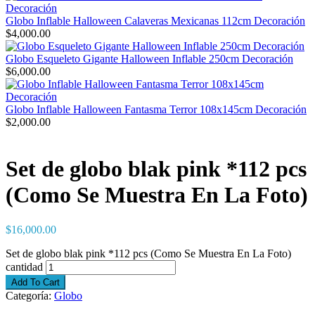
Globo Inflable Halloween Calaveras Mexicanas 112cm Decoración
$
4,000.00
Globo Esqueleto Gigante Halloween Inflable 250cm Decoración
$
6,000.00
Globo Inflable Halloween Fantasma Terror 108x145cm Decoración
$
2,000.00
Set de globo blak pink *112 pcs
(Como Se Muestra En La Foto)
$
16,000.00
Set de globo blak pink *112 pcs (Como Se Muestra En La Foto)
cantidad
Add To Cart
Categoría:
Globo