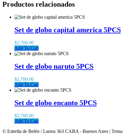
Productos relacionados
Set de globo capital america 5PCS
$
2,700.00
Add To Cart
Set de globo naruto 5PCS
$
2,700.00
Add To Cart
Set de globo encanto 5PCS
$
2,700.00
Add To Cart
© Estrella de Belén / Larrea 363 CABA - Buenos Aires
|
Tema: