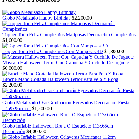
Globo Metalizado Happy Birthday
$
2,200.00
Topper Torta Feliz Cumpleaños Mariposas Decoración Cumpleaños
$
1,600.00
Topper Torta Feliz Cumpleaños Con Mariposas 3D
$
1,800.00
Máscara Halloween Terror Con Capucha Y Cuchillo De Juguete
$
6,000.00
Broche Mano Cortada Halloween Terror Para Pelo Y Ropa
$
2,200.00
Globo Metalizado Oso Graduación Egresados Decoración Fiesta
（59x96cm）
$
1,200.00
Globo Inflable Halloween Bruja O Esqueleto 113x65cm
Decoración
$
4,000.00