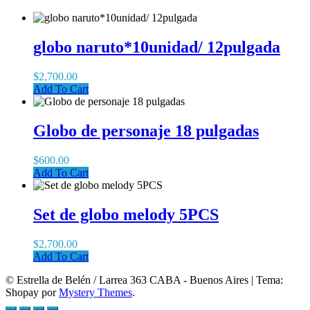
globo naruto*10unidad/ 12pulgada
$
2,700.00
Add To Cart
Globo de personaje 18 pulgadas
$
600.00
Add To Cart
Set de globo melody 5PCS
$
2,700.00
Add To Cart
© Estrella de Belén / Larrea 363 CABA - Buenos Aires
|
Tema:
Shopay por
Mystery Themes
.