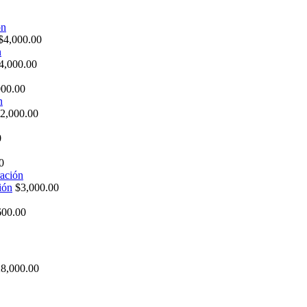
$
4,000.00
4,000.00
000.00
2,000.00
0
0
ión
$
3,000.00
600.00
28,000.00