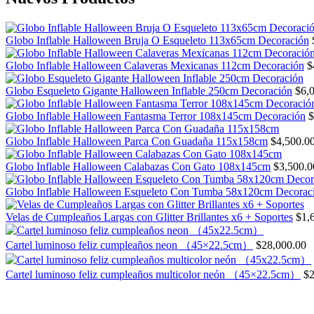
Globo Inflable Halloween Bruja O Esqueleto 113x65cm Decoración
Globo Inflable Halloween Calaveras Mexicanas 112cm Decoración
$
Globo Esqueleto Gigante Halloween Inflable 250cm Decoración
$
6,
Globo Inflable Halloween Fantasma Terror 108x145cm Decoración
$
Globo Inflable Halloween Parca Con Guadaña 115x158cm
$
4,500.0
Globo Inflable Halloween Calabazas Con Gato 108x145cm
$
3,500.0
Globo Inflable Halloween Esqueleto Con Tumba 58x120cm Decorac
Velas de Cumpleaños Largas con Glitter Brillantes x6 + Soportes
$
1,
Cartel luminoso feliz cumpleaños neon （45×22.5cm）
$
28,000.00
Cartel luminoso feliz cumpleaños multicolor neón （45×22.5cm）
$