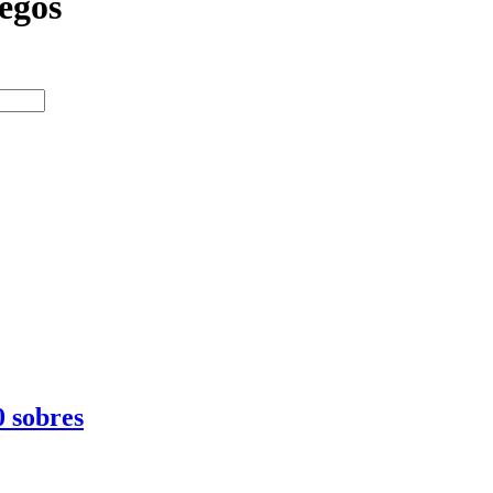
egos
 sobres