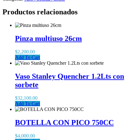
Productos relacionados
Pinza multiuso 26cm
$
2,200.00
Add To Cart
Vaso Stanley Quencher 1.2Lts con
sorbete
$
32,100.00
Add To Cart
BOTELLA CON PICO 750CC
$
4,000.00