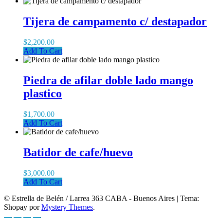
Tijera de campamento c/ destapador
$
2,200.00
Add To Cart
Piedra de afilar doble lado mango
plastico
$
1,700.00
Add To Cart
Batidor de cafe/huevo
$
3,000.00
Add To Cart
© Estrella de Belén / Larrea 363 CABA - Buenos Aires
|
Tema:
Shopay por
Mystery Themes
.