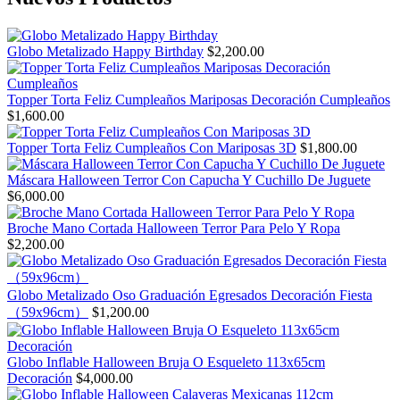
Globo Metalizado Happy Birthday
$
2,200.00
Topper Torta Feliz Cumpleaños Mariposas Decoración Cumpleaños
$
1,600.00
Topper Torta Feliz Cumpleaños Con Mariposas 3D
$
1,800.00
Máscara Halloween Terror Con Capucha Y Cuchillo De Juguete
$
6,000.00
Broche Mano Cortada Halloween Terror Para Pelo Y Ropa
$
2,200.00
Globo Metalizado Oso Graduación Egresados Decoración Fiesta
（59x96cm）
$
1,200.00
Globo Inflable Halloween Bruja O Esqueleto 113x65cm
Decoración
$
4,000.00