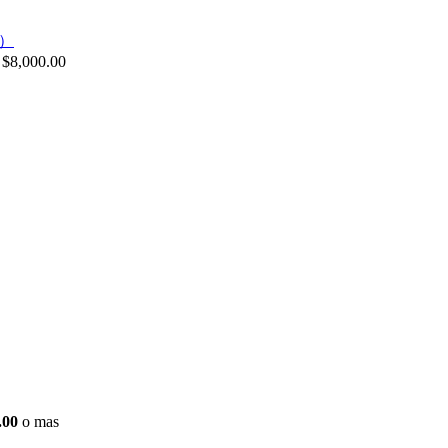
$
8,000.00
.00
o mas