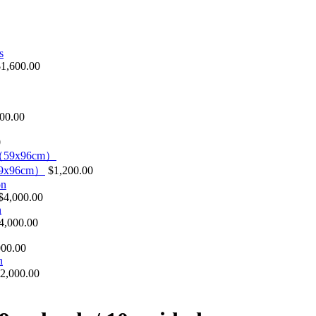
$
1,600.00
00.00
0
（59x96cm）
$
1,200.00
$
4,000.00
4,000.00
000.00
2,000.00