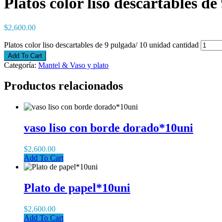
Platos color liso descartables d
$
2,600.00
Platos color liso descartables de 9 pulgada/ 10 unidad cantidad
Add To Cart
Categoría:
Mantel & Vaso y plato
Productos relacionados
vaso liso con borde dorado*10uni
$
2,600.00
Add To Cart
Plato de papel*10uni
$
2,600.00
Add To Cart