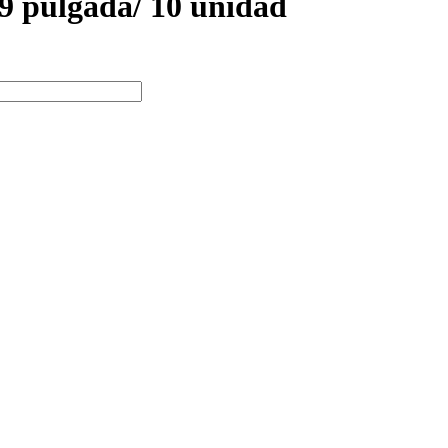
e 9 pulgada/ 10 unidad